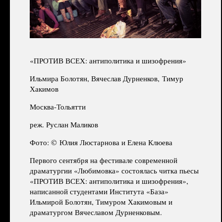
«ПРОТИВ ВСЕХ: антиполитика и шизофрения»
Ильмира Болотян, Вячеслав Дурненков,
Тимур
Хакимов
Москва-Тольятти
реж. Руслан Маликов
Фото: ©
Юлия Люстарнова и Елена Клюева
Первого сентября на фестивале современной
драматургии «Любимовка» состоялась читка пьесы
«ПРОТИВ ВСЕХ: антиполитика и шизофрения»,
написанной студентами Института «База»
Ильмирой Болотян, Тимуром Хакимовым и
драматургом Вячеславом Дурненковым.